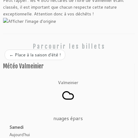
Petit rappel : les 4 800 hectares de flore de Valmeinier étant
classés, il est important que chacun respecte cette nature
exceptionnelle. Attention donc à vos déchêts !
Parcourir les billets
←
Place à la saison d’été !
Météo Valmeinier
Valmeinier
nuages épars
Samedi
Aujourd'hui