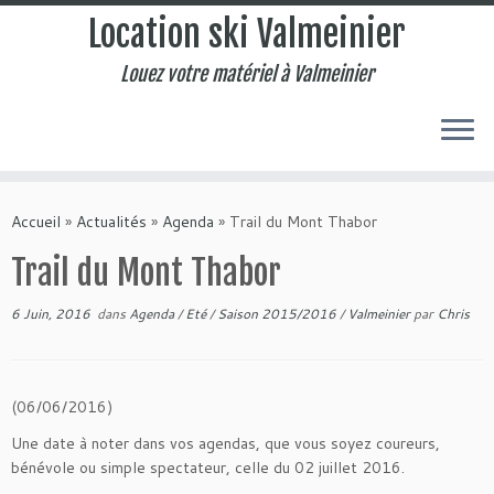
Location ski Valmeinier
Louez votre matériel à Valmeinier
Accueil
»
Actualités
»
Agenda
»
Trail du Mont Thabor
Trail du Mont Thabor
6 Juin, 2016
dans
Agenda
/
Eté
/
Saison 2015/2016
/
Valmeinier
par
Chris
(06/06/2016)
Une date à noter dans vos agendas, que vous soyez coureurs,
bénévole ou simple spectateur, celle du 02 juillet 2016.