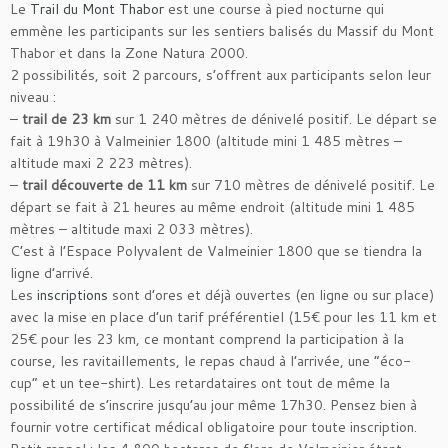
Le
Trail du Mont Thabor
est une course à pied nocturne qui
emmène les participants sur les sentiers balisés du Massif du Mont
Thabor et dans la Zone Natura 2000.
2 possibilités, soit 2 parcours, s’offrent aux participants selon leur
niveau :
–
trail de 23 km
sur 1 240 mètres de dénivelé positif. Le départ se
fait à 19h30 à Valmeinier 1800 (altitude mini 1 485 mètres –
altitude maxi 2 223 mètres).
–
trail découverte de 11 km
sur 710 mètres de dénivelé positif. Le
départ se fait à 21 heures au même endroit (altitude mini 1 485
mètres – altitude maxi 2 033 mètres).
C’est à l’Espace Polyvalent de Valmeinier 1800 que se tiendra la
ligne d’arrivé.
Les
inscriptions
sont d’ores et déjà ouvertes (en ligne ou sur place)
avec la mise en place d’un tarif préférentiel (15€ pour les 11 km et
25€ pour les 23 km, ce montant comprend la participation à la
course, les ravitaillements, le repas chaud à l’arrivée, une “éco-
cup” et un tee-shirt). Les retardataires ont tout de même la
possibilité de s’inscrire jusqu’au jour même 17h30. Pensez bien à
fournir votre certificat médical obligatoire pour toute inscription.