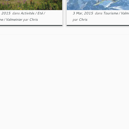
, 2015
dans
Activités
/
Eté
/
3 Mar, 2015
dans
Tourisme
/
Valme
me
/
Valmeinier
par
Chris
par
Chris