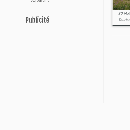
Aujourd'hui
20 Mai
Publicité
Touris