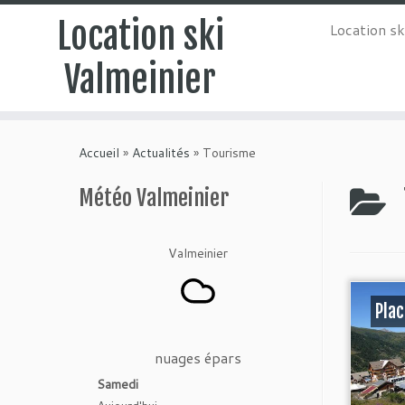
Location ski
Location sk
Valmeinier
Accueil
»
Actualités
»
Tourisme
Météo Valmeinier
Valmeinier
Plac
nuages épars
Samedi